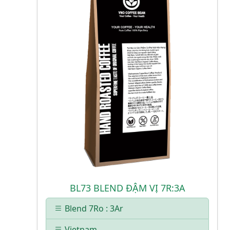
BL73 BLEND ĐẬM VỊ 7R:3A
Blend 7Ro : 3Ar
Vietnam