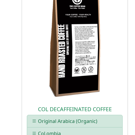
COL DECAFFEINATED COFFEE
Original Arabica (Organic)
CoLombia