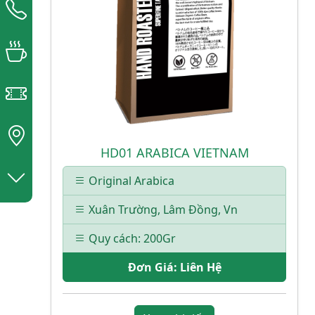
HD01 ARABICA VIETNAM
Original Arabica
Xuân Trường, Lâm Đồng, Vn
Quy cách: 200Gr
Đơn Giá:
Liên Hệ