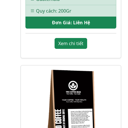
Quy cách: 200Gr
Đơn Giá:
Liên Hệ
Xem chi tiết