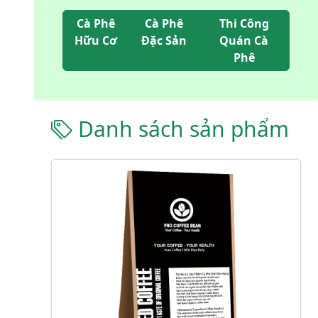
Cà Phê
Cà Phê
Thi Công
Hữu Cơ
Đặc Sản
Quán Cà
Phê
Danh sách sản phẩm