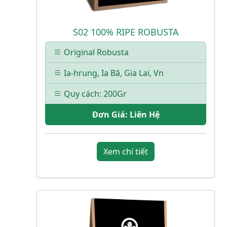
S02 100% RIPE ROBUSTA
Original Robusta
Ia-hrung, Ia Bă, Gia Lai, Vn
Quy cách: 200Gr
Đơn Giá:
Liên Hệ
Xem chi tiết