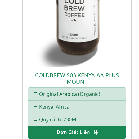
COLDBREW S03 KENYA AA PLUS
MOUNT
Original Arabica (Organic)
Kenya, Africa
Quy cách: 230Ml
Đơn Giá:
Liên Hệ