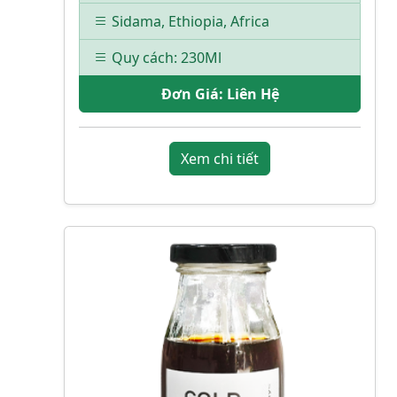
Sidama, Ethiopia, Africa
Quy cách: 230Ml
Đơn Giá:
Liên Hệ
Xem chi tiết