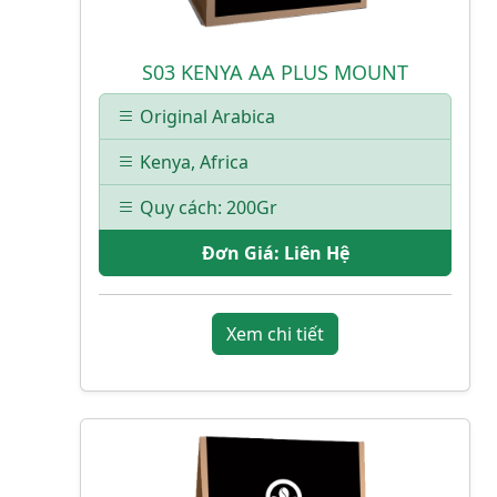
S03 KENYA AA PLUS MOUNT
Original Arabica
Kenya, Africa
Quy cách: 200Gr
Đơn Giá:
Liên Hệ
Xem chi tiết