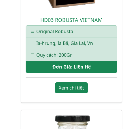
HD03 ROBUSTA VIETNAM
Original Robusta
Ia-hrung, Ia Bă, Gia Lai, Vn
Quy cách: 200Gr
Đơn Giá:
Liên Hệ
Xem chi tiết