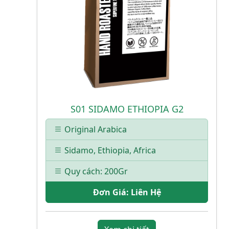
S01 SIDAMO ETHIOPIA G2
Original Arabica
Sidamo, Ethiopia, Africa
Quy cách: 200Gr
Đơn Giá:
Liên Hệ