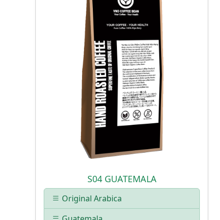
S04 GUATEMALA
Original Arabica
Guatemala