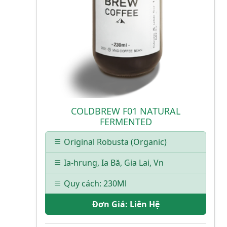
COLDBREW F01 NATURAL
FERMENTED
Original Robusta (Organic)
Ia-hrung, Ia Bă, Gia Lai, Vn
Quy cách: 230Ml
Đơn Giá:
Liên Hệ