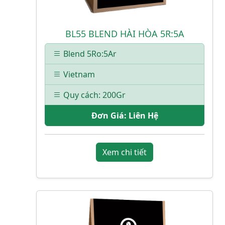
BL55 BLEND HÀI HÒA 5R:5A
Blend 5Ro:5Ar
Vietnam
Quy cách: 200Gr
Đơn Giá:
Liên Hệ
Xem chi tiết