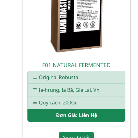
F01 NATURAL FERMENTED
Original Robusta
Ia-hrung, Ia Bă, Gia Lai, Vn
Quy cách: 200Gr
Đơn Giá:
Liên Hệ
Xem chi tiết