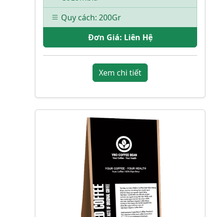
Quy cách: 200Gr
Đơn Giá:
Liên Hệ
Xem chi tiết