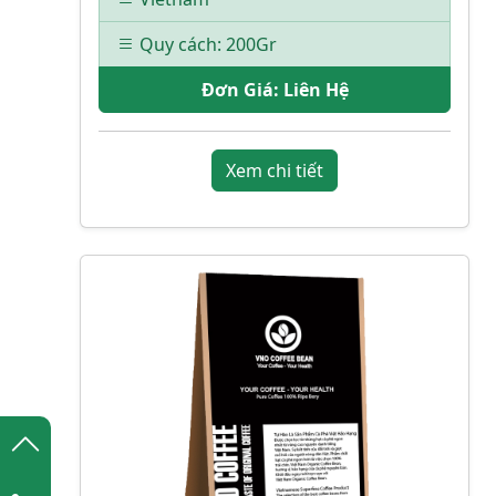
Quy cách: 200Gr
Đơn Giá:
Liên Hệ
Xem chi tiết