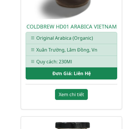
COLDBREW HD01 ARABICA VIETNAM
Original Arabica (Organic)
Xuân Trường, Lâm Đồng, Vn
Quy cách: 230Ml
Đơn Giá:
Liên Hệ
Xem chi tiết