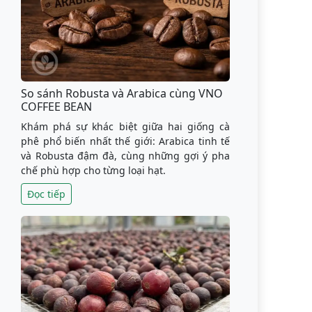
So sánh Robusta và Arabica cùng VNO
COFFEE BEAN
Khám phá sự khác biệt giữa hai giống cà
phê phổ biến nhất thế giới: Arabica tinh tế
và Robusta đậm đà, cùng những gợi ý pha
chế phù hợp cho từng loại hạt.
Đọc tiếp