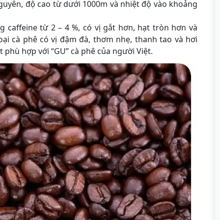
Nguyên, độ cao từ dưới 1000m và nhiệt độ vào khoảng
caffeine từ 2 – 4 %, có vị gắt hơn, hạt tròn hơn và
oại cà phê có vị đậm đà, thơm nhẹ, thanh tao và hơi
t phù hợp với “GU” cà phê của người Việt.