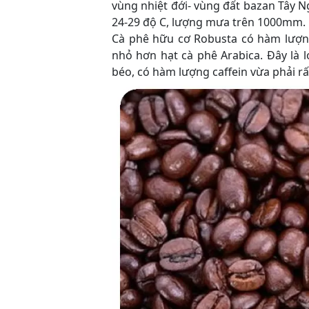
vùng nhiệt đới- vùng đất bazan Tây 
24-29 độ C, lượng mưa trên 1000mm.
Cà phê hữu cơ Robusta có hàm lượng 
nhỏ hơn hạt cà phê Arabica. Đây là l
béo, có hàm lượng caffein vừa phải rấ