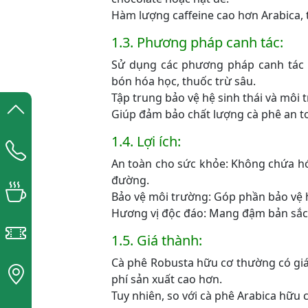
Hàm lượng caffeine cao hơn Arabica, t
1.3. Phương pháp canh tác:
Sử dụng các phương pháp canh tác 
bón hóa học, thuốc trừ sâu.
Tập trung bảo vệ hệ sinh thái và môi
Giúp đảm bảo chất lượng cà phê an t
1.4. Lợi ích:
An toàn cho sức khỏe: Không chứa hóa
đường.
Bảo vệ môi trường: Góp phần bảo vệ h
Hương vị độc đáo: Mang đậm bản sắc 
1.5. Giá thành:
Cà phê Robusta hữu cơ thường có gi
phí sản xuất cao hơn.
Tuy nhiên, so với cà phê Arabica hữu 