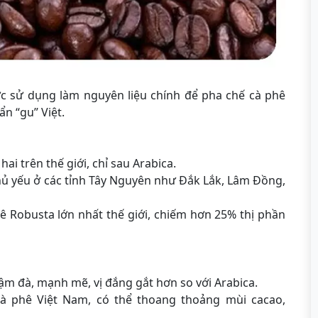
c sử dụng làm nguyên liệu chính để pha chế cà phê
n “gu” Việt.
ai trên thế giới, chỉ sau Arabica.
ủ yếu ở các tỉnh Tây Nguyên như Đắk Lắk, Lâm Đồng,
ê Robusta lớn nhất thế giới, chiếm hơn 25% thị phần
m đà, mạnh mẽ, vị đắng gắt hơn so với Arabica.
 phê Việt Nam, có thể thoang thoảng mùi cacao,