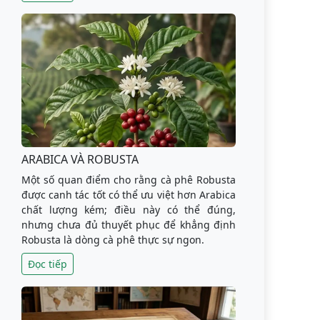
ARABICA VÀ ROBUSTA
Một số quan điểm cho rằng cà phê Robusta
được canh tác tốt có thể ưu việt hơn Arabica
chất lượng kém; điều này có thể đúng,
nhưng chưa đủ thuyết phục để khẳng định
Robusta là dòng cà phê thực sự ngon.
Đọc tiếp