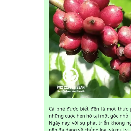
Cà phê được biết đến là một thự
những cuộc hẹn hò tại một góc nhỏ.
Ngày nay, với sự phát triển không n
nên đa dạng về chủng loại và mùi vị.