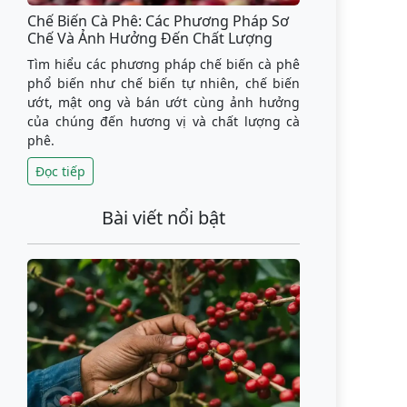
Chế Biến Cà Phê: Các Phương Pháp Sơ
Chế Và Ảnh Hưởng Đến Chất Lượng
Tìm hiểu các phương pháp chế biến cà phê
phổ biến như chế biến tự nhiên, chế biến
ướt, mật ong và bán ướt cùng ảnh hưởng
của chúng đến hương vị và chất lượng cà
phê.
Đọc tiếp
Bài viết nổi bật