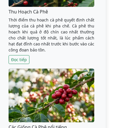
Thu Hoạch Cà Phê
Thời điểm thu hoạch cà phê quyết định chất
lượng của cà phê khi pha chế. Cà phê thu
hoạch khi quả ở độ chín cao nhất thường
cho chất lượng tốt nhất, là lúc phẩm cách
hạt đạt đỉnh cao nhất trước khi bước vào các
công đoạn bảo tồn.
Đọc tiếp
Các Giống Cà Phê nổi tiếng