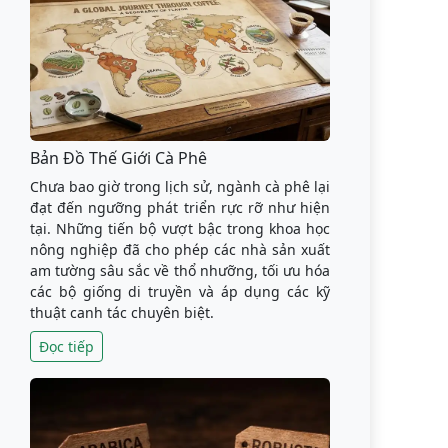
Bản Đồ Thế Giới Cà Phê
Chưa bao giờ trong lịch sử, ngành cà phê lại
đạt đến ngưỡng phát triển rực rỡ như hiện
tại. Những tiến bộ vượt bậc trong khoa học
nông nghiệp đã cho phép các nhà sản xuất
am tường sâu sắc về thổ nhưỡng, tối ưu hóa
các bộ giống di truyền và áp dụng các kỹ
thuật canh tác chuyên biệt.
Đọc tiếp