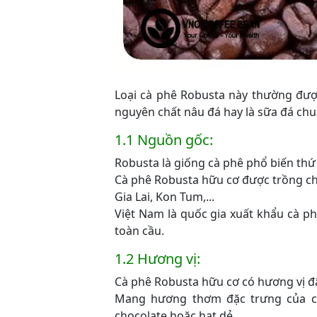
Loại cà phê Robusta này thường đượ
nguyên chất nâu đá hay là sữa đá chuẩ
1.1 Nguồn gốc:
Robusta là giống cà phê phổ biến thứ h
Cà phê Robusta hữu cơ được trồng ch
Gia Lai, Kon Tum,...
Việt Nam là quốc gia xuất khẩu cà ph
toàn cầu.
1.2 Hương vị:
Cà phê Robusta hữu cơ có hương vị đậ
Mang hương thơm đặc trưng của cà
chocolate hoặc hạt dẻ.