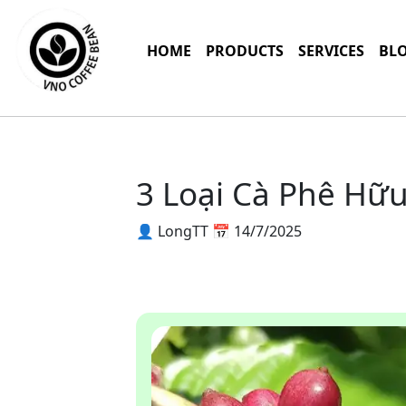
HOME
PRODUCTS
SERVICES
BL
3 Loại Cà Phê Hữ
👤 LongTT
📅 14/7/2025