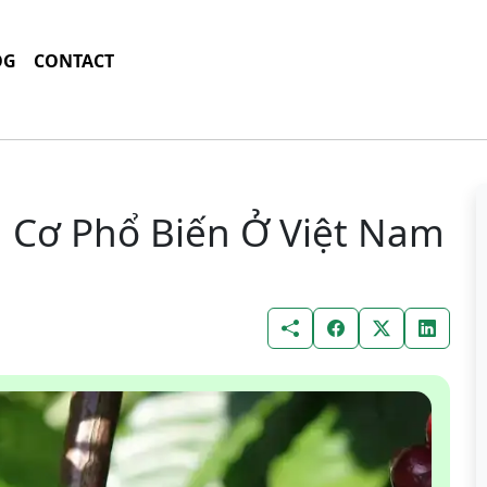
OG
CONTACT
u Cơ Phổ Biến Ở Việt Nam