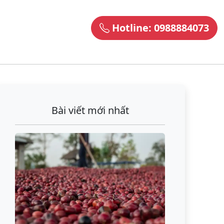
Hotline: 0988884073
Bài viết mới nhất