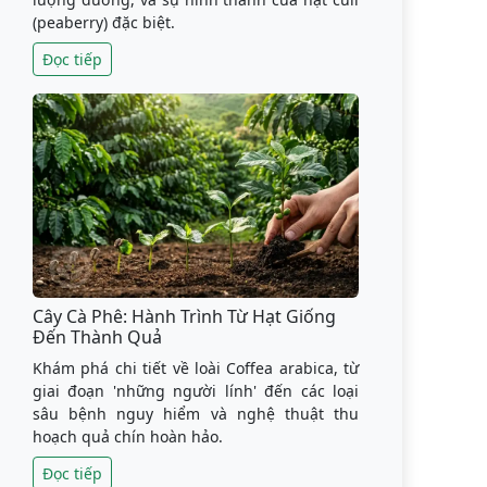
(peaberry) đặc biệt.
Đọc tiếp
Cây Cà Phê: Hành Trình Từ Hạt Giống
Đến Thành Quả
Khám phá chi tiết về loài Coffea arabica, từ
giai đoạn 'những người lính' đến các loại
sâu bệnh nguy hiểm và nghệ thuật thu
hoạch quả chín hoàn hảo.
Đọc tiếp