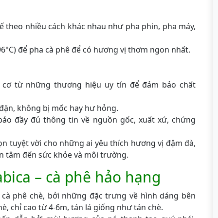
ế theo nhiều cách khác nhau như pha phin, pha máy,
°C) để pha cà phê để có hương vị thơm ngon nhất.
cơ từ những thương hiệu uy tín để đảm bảo chất
 đặn, không bị mốc hay hư hỏng.
ảo đầy đủ thông tin về nguồn gốc, xuất xứ, chứng
n tuyệt vời cho những ai yêu thích hương vị đậm đà,
n tâm đến sức khỏe và môi trường.
abica – cà phê hảo hạng
à cà phê chè, bởi những đặc trưng về hình dáng bên
è, chỉ cao từ 4-6m, tán lá giống như tán chè.