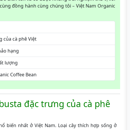
y cùng đồng hành cùng chúng tôi – Việt Nam Organic
g của cà phê Việt
 hảo hạng
ất lượng
anic Coffee Bean
busta đặc trưng của cà phê
hổ biến nhất ở Việt Nam. Loại cây thích hợp sống ở