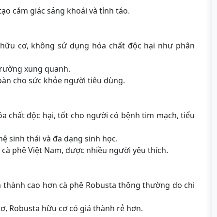
ạo cảm giác sảng khoái và tỉnh táo.
hữu cơ, không sử dụng hóa chất độc hại như phân
 trường xung quanh.
oàn cho sức khỏe người tiêu dùng.
 chất độc hại, tốt cho người có bệnh tim mạch, tiểu
ệ sinh thái và đa dạng sinh học.
cà phê Việt Nam, được nhiều người yêu thích.
á thành cao hơn cà phê Robusta thông thường do chi
cơ, Robusta hữu cơ có giá thành rẻ hơn.