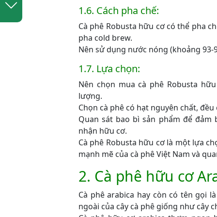
1.6. Cách pha chế:
Cà phê Robusta hữu cơ có thể pha ch
pha cold brew.
Nên sử dụng nước nóng (khoảng 93-96
1.7. Lựa chọn:
Nên chọn mua cà phê Robusta hữu 
lượng.
Chọn cà phê có hạt nguyên chất, đều
Quan sát bao bì sản phẩm để đảm b
nhận hữu cơ.
Cà phê Robusta hữu cơ là một lựa chọ
mạnh mẽ của cà phê Việt Nam và qua
2. Cà phê hữu cơ Ar
Cà phê arabica hay còn có tên gọi l
ngoài của cây cà phê giống như cây ch