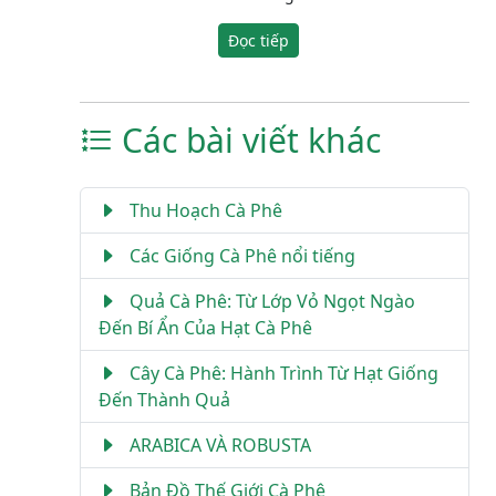
Đọc tiếp
Các bài viết khác
Thu Hoạch Cà Phê
Các Giống Cà Phê nổi tiếng
Quả Cà Phê: Từ Lớp Vỏ Ngọt Ngào
Đến Bí Ẩn Của Hạt Cà Phê
Cây Cà Phê: Hành Trình Từ Hạt Giống
Đến Thành Quả
ARABICA VÀ ROBUSTA
Bản Đồ Thế Giới Cà Phê