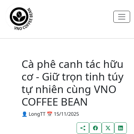
Cà phê canh tác hữu
cơ - Giữ trọn tinh túy
tự nhiên cùng VNO
COFFEE BEAN
👤 LongTT
📅 15/11/2025