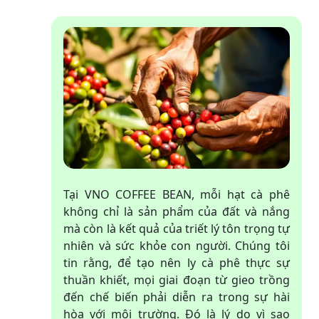
Tại VNO COFFEE BEAN, mỗi hạt cà phê
không chỉ là sản phẩm của đất và nắng
mà còn là kết quả của triết lý tôn trọng tự
nhiên và sức khỏe con người. Chúng tôi
tin rằng, để tạo nên ly cà phê thực sự
thuần khiết, mọi giai đoạn từ gieo trồng
đến chế biến phải diễn ra trong sự hài
hòa với môi trường. Đó là lý do vì sao