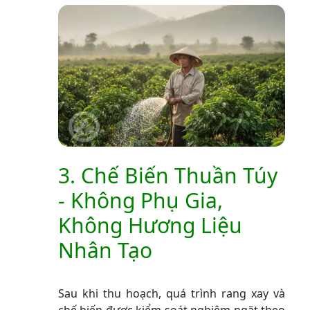
3. Chế Biến Thuần Túy
- Không Phụ Gia,
Không Hương Liệu
Nhân Tạo
Sau khi thu hoạch, quá trình rang xay và
chế biến được kiểm soát nghiêm ngặt theo