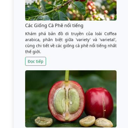
Các Giống Cà Phê nổi tiếng
Khám phá bản đồ di truyền của loài Coffea
arabica, phân biệt giữa 'variety' và 'varietal',
cùng chi tiết về các giống cà phê nổi tiếng nhất
thế giới.
Đọc tiếp