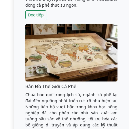
dòng cà phê thực sự ngon.
Đọc tiếp
Bản Đồ Thế Giới Cà Phê
Chưa bao giờ trong lịch sử, ngành cà phê lại
đạt đến ngưỡng phát triển rực rỡ như hiện tại.
Những tiến bộ vượt bậc trong khoa học nông
nghiệp đã cho phép các nhà sản xuất am
tường sâu sắc về thổ nhưỡng, tối ưu hóa các
bộ giống di truyền và áp dụng các kỹ thuật