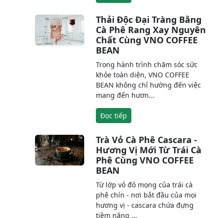
Thải Độc Đại Tràng Bằng
Cà Phê Rang Xay Nguyên
Chất Cùng VNO COFFEE
BEAN
Trong hành trình chăm sóc sức
khỏe toàn diện, VNO COFFEE
BEAN không chỉ hướng đến việc
mang đến hươn...
Đọc tiếp
Trà Vỏ Cà Phê Cascara -
Hương Vị Mới Từ Trái Cà
Phê Cùng VNO COFFEE
BEAN
Từ lớp vỏ đỏ mọng của trái cà
phê chín - nơi bắt đầu của mọi
hương vị - cascara chứa đựng
tiềm năng ...