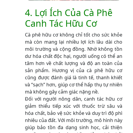
4. Lợi Ích Của Cà Phê
Canh Tác Hữu Cơ
Cà phê hữu cơ không chỉ tốt cho sức khỏe
mà còn mang lại nhiều lợi ích lâu dài cho
môi trường và cộng đồng. Nhờ không tồn
dư hóa chất độc hại, người uống có thể an
tâm hơn về chất lượng và độ an toàn của
sản phẩm. Hương vị của cà phê hữu cơ
cũng được đánh giá là tinh tế, thanh khiết
và “sạch” hơn, giúp cơ thể hấp thụ tự nhiên
mà không gây cảm giác nặng nề.
Đối với người nông dân, canh tác hữu cơ
giảm thiểu tiếp xúc với thuốc trừ sâu và
hóa chất, bảo vệ sức khỏe và duy trì độ phì
nhiêu của đất. Với môi trường, mô hình này
giúp bảo tồn đa dạng sinh học, cải thiện