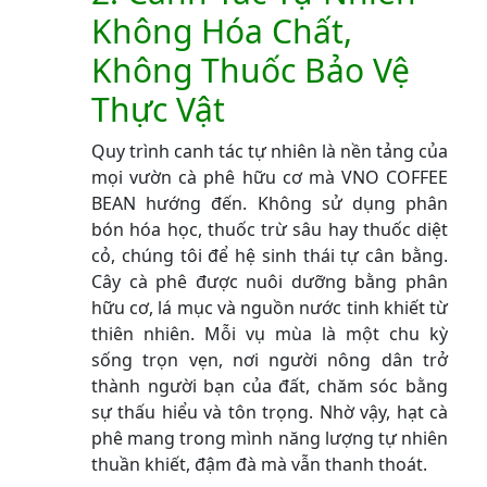
Không Hóa Chất,
Không Thuốc Bảo Vệ
Thực Vật
Quy trình canh tác tự nhiên là nền tảng của
mọi vườn cà phê hữu cơ mà VNO COFFEE
BEAN hướng đến. Không sử dụng phân
bón hóa học, thuốc trừ sâu hay thuốc diệt
cỏ, chúng tôi để hệ sinh thái tự cân bằng.
Cây cà phê được nuôi dưỡng bằng phân
hữu cơ, lá mục và nguồn nước tinh khiết từ
thiên nhiên. Mỗi vụ mùa là một chu kỳ
sống trọn vẹn, nơi người nông dân trở
thành người bạn của đất, chăm sóc bằng
sự thấu hiểu và tôn trọng. Nhờ vậy, hạt cà
phê mang trong mình năng lượng tự nhiên
thuần khiết, đậm đà mà vẫn thanh thoát.