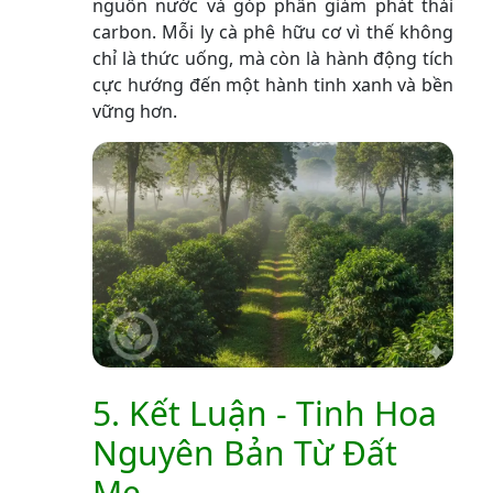
nguồn nước và góp phần giảm phát thải
carbon. Mỗi ly cà phê hữu cơ vì thế không
chỉ là thức uống, mà còn là hành động tích
cực hướng đến một hành tinh xanh và bền
vững hơn.
5. Kết Luận - Tinh Hoa
Nguyên Bản Từ Đất
Mẹ