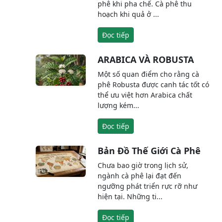
phê khi pha chế. Cà phê thu
hoạch khi quả ở ...
Đọc tiếp
ARABICA VÀ ROBUSTA
Một số quan điểm cho rằng cà
phê Robusta được canh tác tốt có
thể ưu việt hơn Arabica chất
lượng kém...
Đọc tiếp
Bản Đồ Thế Giới Cà Phê
Chưa bao giờ trong lịch sử,
ngành cà phê lại đạt đến
ngưỡng phát triển rực rỡ như
hiện tại. Những ti...
Đọc tiếp