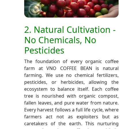
2. Natural Cultivation -
No Chemicals, No
Pesticides
The foundation of every organic coffee
farm at VNO COFFEE BEAN is natural
farming. We use no chemical fertilizers,
pesticides, or herbicides, allowing the
ecosystem to balance itself. Each coffee
tree is nourished with organic compost,
fallen leaves, and pure water from nature.
Every harvest follows a full life cycle, where
farmers act not as exploiters but as
caretakers of the earth. This nurturing