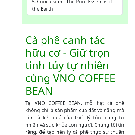
5. Conclusion - The Pure Essence of
the Earth
Cà phê canh tác
hữu cơ - Giữ trọn
tinh túy tự nhiên
cùng VNO COFFEE
BEAN
Tại VNO COFFEE BEAN, mỗi hạt cà phê
không chỉ là sản phẩm của đất và nắng mà
còn là kết quả của triết lý tôn trọng tự
nhiên và sức khỏe con người. Chúng tôi tin
rằng, để tạo nên ly cà phê thực sự thuần