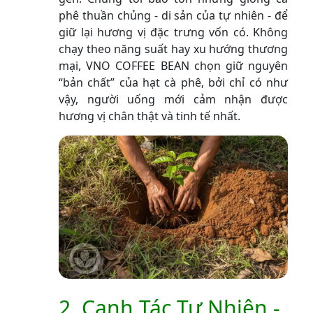
phê thuần chủng - di sản của tự nhiên - để
giữ lại hương vị đặc trưng vốn có. Không
chạy theo năng suất hay xu hướng thương
mại, VNO COFFEE BEAN chọn giữ nguyên
“bản chất” của hạt cà phê, bởi chỉ có như
vậy, người uống mới cảm nhận được
hương vị chân thật và tinh tế nhất.
2. Canh Tác Tự Nhiên -