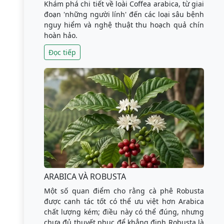
Khám phá chi tiết về loài Coffea arabica, từ giai
đoạn 'những người lính' đến các loại sâu bệnh
nguy hiểm và nghệ thuật thu hoạch quả chín
hoàn hảo.
Đọc tiếp
ARABICA VÀ ROBUSTA
Một số quan điểm cho rằng cà phê Robusta
được canh tác tốt có thể ưu việt hơn Arabica
chất lượng kém; điều này có thể đúng, nhưng
chưa đủ thuyết phục để khẳng định Robusta là