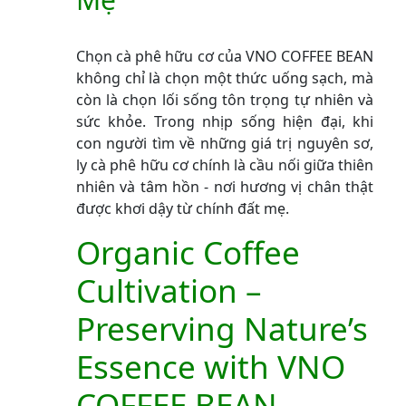
Chọn cà phê hữu cơ của VNO COFFEE BEAN
không chỉ là chọn một thức uống sạch, mà
còn là chọn lối sống tôn trọng tự nhiên và
sức khỏe. Trong nhịp sống hiện đại, khi
con người tìm về những giá trị nguyên sơ,
ly cà phê hữu cơ chính là cầu nối giữa thiên
nhiên và tâm hồn - nơi hương vị chân thật
được khơi dậy từ chính đất mẹ.
Organic Coffee
Cultivation –
Preserving Nature’s
Essence with VNO
COFFEE BEAN