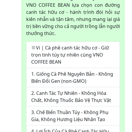
VNO COFFEE BEAN lựa chọn con đường
canh tác hữu cơ - hành trình đòi hỏi sự
kiên nhẫn và tận tâm, nhưng mang lại giá
trị bền vững cho cả người trồng lẫn người
thưởng thức.
Vi | Cà phê canh tác hữu cơ - Giữ
trọn tinh túy tự nhiên cùng VNO
COFFEE BEAN
1. Giống Cà Phê Nguyên Bản - Không
Biến Đổi Gen (non-GMO)
2. Canh Tác Tự Nhiên - Không Hóa
Chất, Không Thuốc Bảo Vệ Thực Vật
3. Chế Biến Thuần Túy - Không Phụ
Gia, Không Hương Liệu Nhân Tạo
4. Lợi Ích Của Cà Phê Canh Tác Hữu