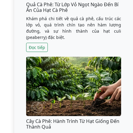
Quả Cà Phê: Từ Lớp Vỏ Ngọt Ngào Đến Bí
Ẩn Của Hạt Cà Phê
Khám phá chi tiết về quả cà phê, cấu trúc các
lớp vỏ, quá trình chín tạo nên hàm lượng
đường, và sự hình thành của hạt culi
(peaberry) đặc biệt.
Đọc tiếp
Cây Cà Phê: Hành Trình Từ Hạt Giống Đến
Thành Quả