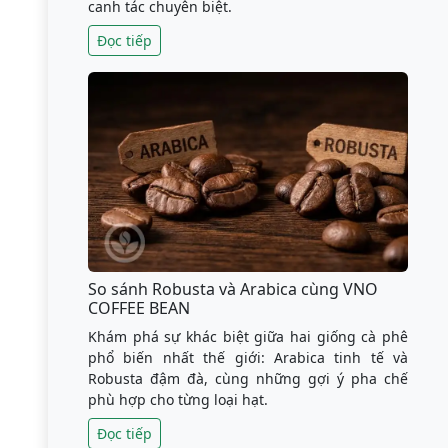
canh tác chuyên biệt.
Đọc tiếp
So sánh Robusta và Arabica cùng VNO
COFFEE BEAN
Khám phá sự khác biệt giữa hai giống cà phê
phổ biến nhất thế giới: Arabica tinh tế và
Robusta đậm đà, cùng những gợi ý pha chế
phù hợp cho từng loại hạt.
Đọc tiếp