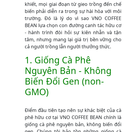
khiết, mọi giai đoạn từ gieo trồng đến chế
biến phải diễn ra trong sự hài hòa với môi
trường. Đó là lý do vì sao VNO COFFEE
BEAN lựa chọn con đường canh tác hữu cơ
- hành trình đòi hỏi sự kiên nhẫn và tận
tâm, nhưng mang lại giá trị bền vững cho
cả người trồng lẫn người thưởng thức.
1. Giống Cà Phê
Nguyên Bản - Không
Biến Đổi Gen (non-
GMO)
Điểm đầu tiên tạo nên sự khác biệt của cà
phê hữu cơ tại VNO COFFEE BEAN chính là
giống cà phê nguyên bản, không biến đổi
gen. Chúng tôi bảo tồn những giống cà