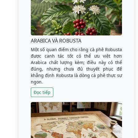
ARABICA VÀ ROBUSTA
Một số quan điểm cho rằng cà phê Robusta
được canh tác tốt có thể ưu việt hơn
Arabica chất lượng kém; điều này có thể
đúng, nhưng chưa đủ thuyết phục để
khẳng định Robusta là dòng cà phê thực sự
ngon.
Đọc tiếp