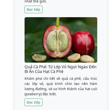
nhất thế giới.
Đọc tiếp
Quả Cà Phê: Từ Lớp Vỏ Ngọt Ngào Đến
Bí Ẩn Của Hạt Cà Phê
Khám phá chi tiết về quả cà phê, cấu trúc
các lớp vỏ, quá trình chín tạo nên hàm
lượng đường, và sự hình thành của hạt culi
(peaberry) đặc biệt.
Đọc tiếp