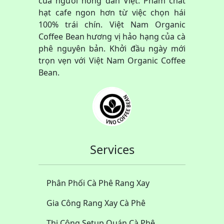
của người nông dân Việt. Phẩm chất
hạt cafe ngon hơn từ việc chọn hái
100% trái chín. Việt Nam Organic
Coffee Bean hương vị hảo hạng của cà
phê nguyên bản. Khởi đầu ngày mới
trọn vẹn với Việt Nam Organic Coffee
Bean.
Services
Phân Phối Cà Phê Rang Xay
Gia Công Rang Xay Cà Phê
Thi Công Setup Quán Cà Phê