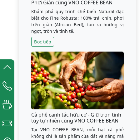
Phơi Giàn cùng VNO COFFEE BEAN
Khám phá quy trình chế biến Natural đặc
biệt cho Fine Robusta: 100% trái chín, phơi
trên giàn (African Bed), tạo ra hương vị
ngọt, tròn và tinh tế.
Đọc tiếp
Cà phê canh tác hữu cơ - Giữ trọn tinh
túy tự nhiên cùng VNO COFFEE BEAN
Tại VNO COFFEE BEAN, mỗi hạt cà phê
không chỉ là sản phẩm của đất và nắng mà