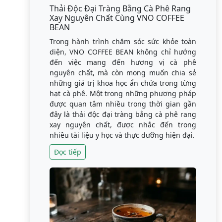
Thải Độc Đại Tràng Bằng Cà Phê Rang
Xay Nguyên Chất Cùng VNO COFFEE
BEAN
Trong hành trình chăm sóc sức khỏe toàn
diện, VNO COFFEE BEAN không chỉ hướng
đến việc mang đến hương vị cà phê
nguyên chất, mà còn mong muốn chia sẻ
những giá trị khoa học ẩn chứa trong từng
hạt cà phê. Một trong những phương pháp
được quan tâm nhiều trong thời gian gần
đây là thải độc đại tràng bằng cà phê rang
xay nguyên chất, được nhắc đến trong
nhiều tài liệu y học và thực dưỡng hiện đại.
Đọc tiếp