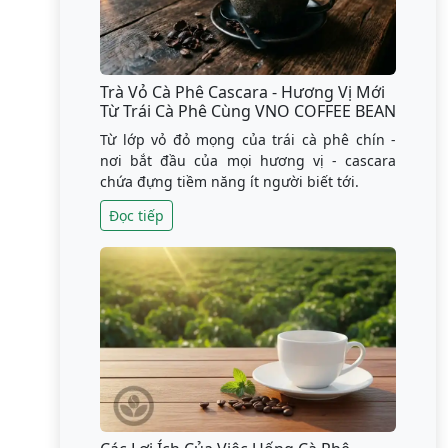
Trà Vỏ Cà Phê Cascara - Hương Vị Mới
Từ Trái Cà Phê Cùng VNO COFFEE BEAN
Từ lớp vỏ đỏ mọng của trái cà phê chín -
nơi bắt đầu của mọi hương vị - cascara
chứa đựng tiềm năng ít người biết tới.
Đọc tiếp