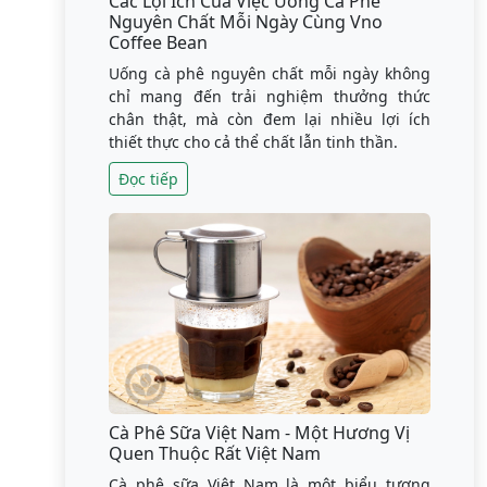
Các Lợi Ích Của Việc Uống Cà Phê
Nguyên Chất Mỗi Ngày Cùng Vno
Coffee Bean
Uống cà phê nguyên chất mỗi ngày không
chỉ mang đến trải nghiệm thưởng thức
chân thật, mà còn đem lại nhiều lợi ích
thiết thực cho cả thể chất lẫn tinh thần.
Đọc tiếp
Cà Phê Sữa Việt Nam - Một Hương Vị
Quen Thuộc Rất Việt Nam
Cà phê sữa Việt Nam là một biểu tượng