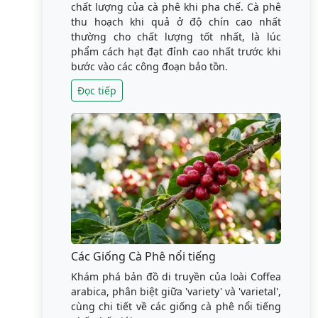
chất lượng của cà phê khi pha chế. Cà phê
thu hoạch khi quả ở độ chín cao nhất
thường cho chất lượng tốt nhất, là lúc
phẩm cách hạt đạt đỉnh cao nhất trước khi
bước vào các công đoạn bảo tồn.
Đọc tiếp
Các Giống Cà Phê nổi tiếng
Khám phá bản đồ di truyền của loài Coffea
arabica, phân biệt giữa 'variety' và 'varietal',
cùng chi tiết về các giống cà phê nổi tiếng