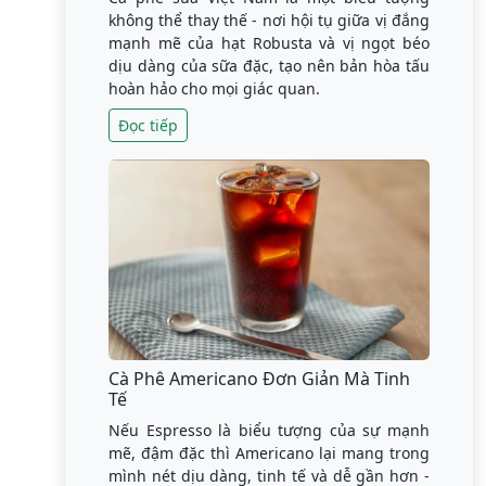
không thể thay thế - nơi hội tụ giữa vị đắng
mạnh mẽ của hạt Robusta và vị ngọt béo
dịu dàng của sữa đặc, tạo nên bản hòa tấu
hoàn hảo cho mọi giác quan.
Đọc tiếp
Cà Phê Americano Đơn Giản Mà Tinh
Tế
Nếu Espresso là biểu tượng của sự mạnh
mẽ, đậm đặc thì Americano lại mang trong
mình nét dịu dàng, tinh tế và dễ gần hơn -