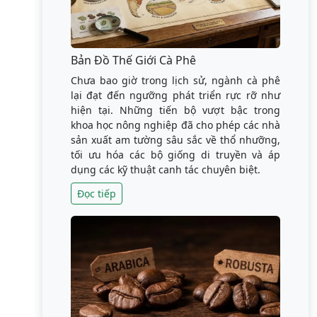
Bản Đồ Thế Giới Cà Phê
Chưa bao giờ trong lịch sử, ngành cà phê
lại đạt đến ngưỡng phát triển rực rỡ như
hiện tại. Những tiến bộ vượt bậc trong
khoa học nông nghiệp đã cho phép các nhà
sản xuất am tường sâu sắc về thổ nhưỡng,
tối ưu hóa các bộ giống di truyền và áp
dụng các kỹ thuật canh tác chuyên biệt.
Đọc tiếp