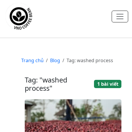
Trang chủ
Blog
Tag: washed process
Tag: "washed
1 bài viết
process"