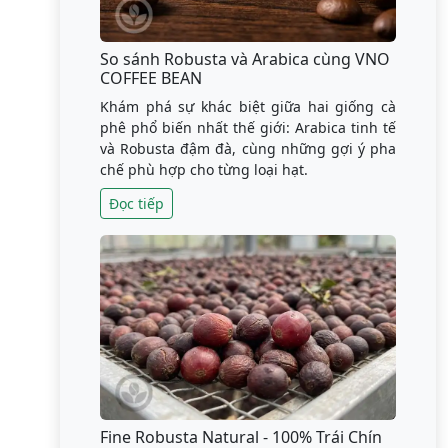
So sánh Robusta và Arabica cùng VNO
COFFEE BEAN
Khám phá sự khác biệt giữa hai giống cà
phê phổ biến nhất thế giới: Arabica tinh tế
và Robusta đậm đà, cùng những gợi ý pha
chế phù hợp cho từng loại hạt.
Đọc tiếp
Fine Robusta Natural - 100% Trái Chín