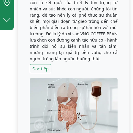
còn là kết quả của triết lý tôn trọng tự
nhiên và sức khỏe con người. Chúng tôi tin
rằng, để tạo nên ly cà phê thực sự thuần
khiết, mọi giai đoạn từ gieo trồng đến chế
biến phải diễn ra trong sự hài hòa với môi
trường. Đó là lý do vì sao VNO COFFEE BEAN
lựa chọn con đường canh tác hữu cơ - hành
trình đòi hỏi sự kiên nhẫn và tận tâm,
nhưng mang lại giá trị bền vững cho cả
người trồng lẫn người thưởng thức.
Đọc tiếp