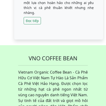
một lựa chọn hoàn hảo cho những ai yêu
thích vị cà phê thuần khiết nhưng nhẹ
nhàng.
Đọc tiếp
VNO COFFEE BEAN
Vietnam Organic Coffee Bean - Cà Phê
Hữu Cơ Việt Nam Tự Hào Là Sản Phẩm
Cà Phê Việt Hảo Hạng. Được chọn lọc
từ những hạt cà phê ngon nhất từ
vùng cao nguyên danh tiếng Việt Nam.
Sự tinh tế của đất trời và giọt mồ hôi