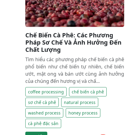
Chế Biến Cà Phê: Các Phương
Pháp Sơ Chế Và Ảnh Hưởng Đến
Chất Lượng
Tìm hiểu các phương pháp chế biến cà phê
phổ biến như chế biến tự nhiên, chế biến
ướt, mật ong và bán ướt cùng ảnh hưởng
của chúng đến hương vị và chấ...
coffee processing
chế biến cà phê
sơ chế cà phê
natural process
washed process
honey process
cà phê đặc sản