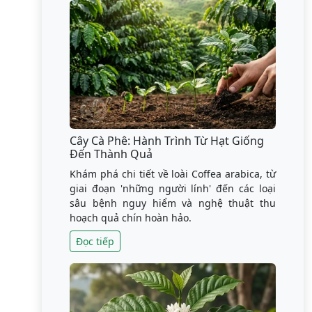
Cây Cà Phê: Hành Trình Từ Hạt Giống
Đến Thành Quả
Khám phá chi tiết về loài Coffea arabica, từ
giai đoạn 'những người lính' đến các loại
sâu bệnh nguy hiểm và nghệ thuật thu
hoạch quả chín hoàn hảo.
Đọc tiếp